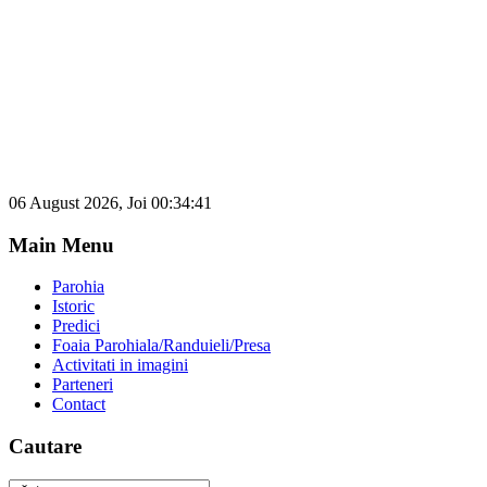
06 August 2026, Joi 00:34:41
Main Menu
Parohia
Istoric
Predici
Foaia Parohiala/Randuieli/Presa
Activitati in imagini
Parteneri
Contact
Cautare