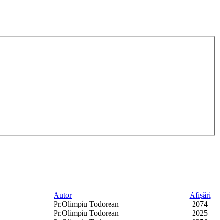
Autor
Afişări
Pr.Olimpiu Todorean
2074
Pr.Olimpiu Todorean
2025