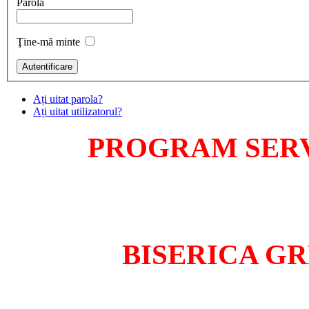
Parolă
Ţine-mă minte
Ați uitat parola?
Ați uitat utilizatorul?
PROGRAM SERV
BISERICA G