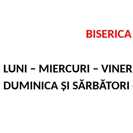
BISERIC
LUNI – MIERCURI – VINER
DUMINICA ȘI SĂRBĂTORI