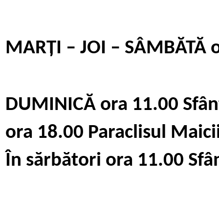
MARȚI – JOI – SÂMBĂTĂ
DUMINICĂ
ora 11.00 Sfân
ora 18.00 Paraclisul Maic
În sărbători
ora 11.00 Sfâ