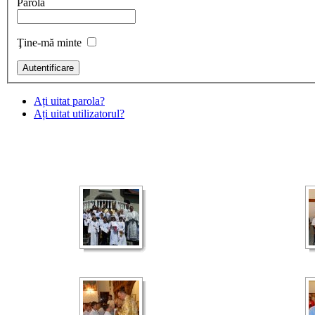
Parolă
Ţine-mă minte
Ați uitat parola?
Ați uitat utilizatorul?