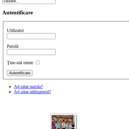
Autentificare
Utilizator
Parolă
Ţine-mă minte
Ați uitat parola?
Ați uitat utilizatorul?