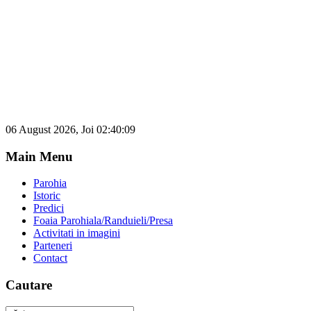
06 August 2026, Joi 02:40:09
Main Menu
Parohia
Istoric
Predici
Foaia Parohiala/Randuieli/Presa
Activitati in imagini
Parteneri
Contact
Cautare